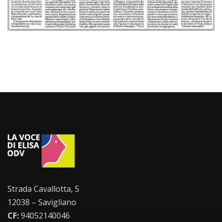
Strada Cavallotta, 5
12038 – Savigliano
CF:
94052140046