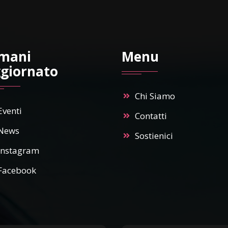
mani
Menu
giornato
Chi Siamo
Eventi
Contatti
News
Sostienici
Instagram
Facebook