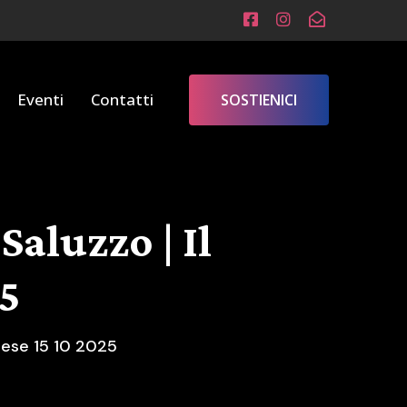
Eventi
Contatti
SOSTIENICI
Saluzzo | Il
25
anese 15 10 2025