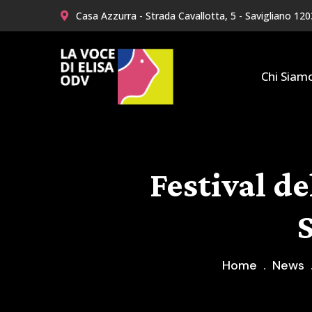
Casa Azzurra - Strada Cavallotta, 5 - Savigliano 12
Chi Siam
Festival de
S
Home
News