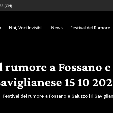
038 (CN)
o
Noi, Voci Invisibili
News
Festival del Rumore
l rumore a Fossano e 
aviglianese 15 10 20
Festival del rumore a Fossano e Saluzzo | Il Savigli